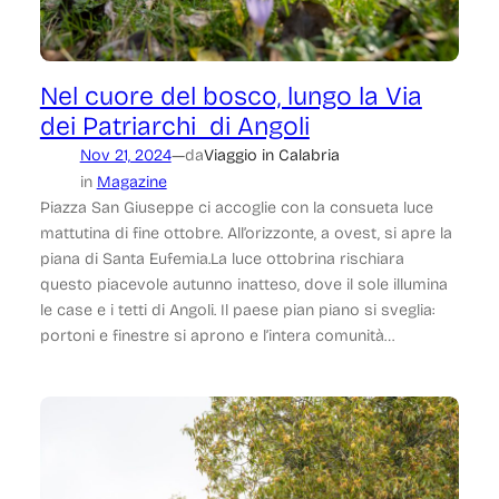
Nel cuore del bosco, lungo la Via
dei Patriarchi di Angoli
—
Nov 21, 2024
da
Viaggio in Calabria
in
Magazine
Piazza San Giuseppe ci accoglie con la consueta luce
mattutina di fine ottobre. All’orizzonte, a ovest, si apre la
piana di Santa Eufemia.La luce ottobrina rischiara
questo piacevole autunno inatteso, dove il sole illumina
le case e i tetti di Angoli. Il paese pian piano si sveglia:
portoni e finestre si aprono e l’intera comunità…