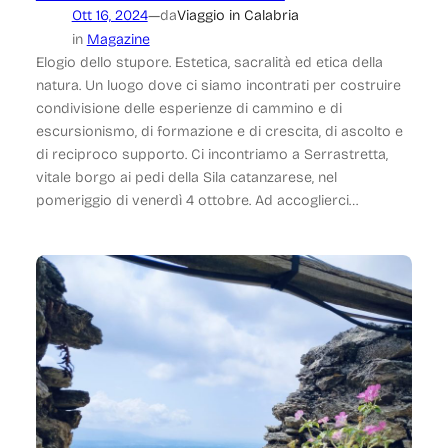
—
Ott 16, 2024
da
Viaggio in Calabria
in
Magazine
Elogio dello stupore. Estetica, sacralità ed etica della
natura. Un luogo dove ci siamo incontrati per costruire
condivisione delle esperienze di cammino e di
escursionismo, di formazione e di crescita, di ascolto e
di reciproco supporto. Ci incontriamo a Serrastretta,
vitale borgo ai pedi della Sila catanzarese, nel
pomeriggio di venerdì 4 ottobre. Ad accoglierci…