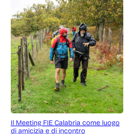
Il Meeting FIE Calabria come luogo
di amicizia e di incontro