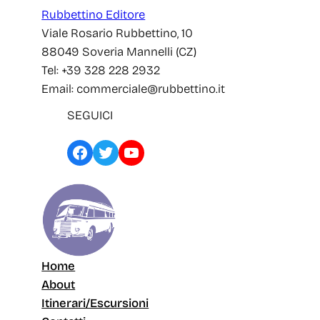
Rubbettino Editore
Viale Rosario Rubbettino, 10
88049 Soveria Mannelli (CZ)
Tel: +39 328 228 2932
Email: commerciale@rubbettino.it
SEGUICI
Facebook
Twitter
YouTube
Home
About
Itinerari/Escursioni