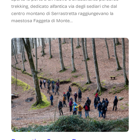
trekking, dedicato all’antica via degli sediari che dal
centro montano di Serrastretta raggiungevano la
maestosa Faggeta di Monte…