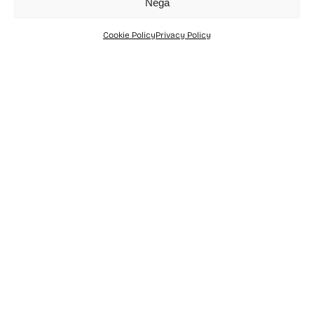
Nega
Cookie Policy
Privacy Policy
oni
E