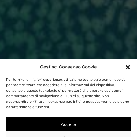
Gestisci Consenso Cookie
Per fornire le migliori esperienze, utilizziamo tecnologie come i cookie
per memorizzare e/o accedere alle informazioni del dispositivo. Il
consenso a queste tecnologie ci permetterà di elaborare dati come il
comportamento di navigazione o ID unici su questo sito. Non
acconsentire o ritirare il consenso può influire negativamente su alcune
caratteristiche e funzioni.
Accetta