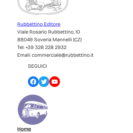
Rubbettino Editore
Viale Rosario Rubbettino, 10
88049 Soveria Mannelli (CZ)
Tel: +39 328 228 2932
Email: commerciale@rubbettino.it
SEGUICI
Facebook
Twitter
YouTube
Home