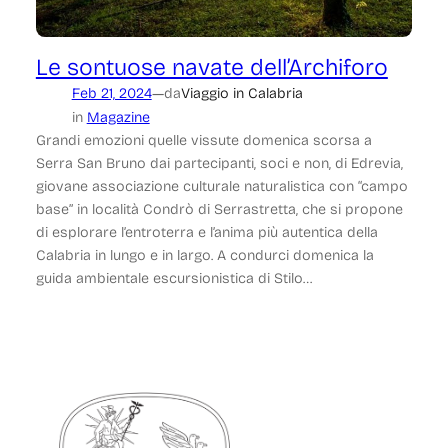
Le sontuose navate dell’Archiforo
—
Feb 21, 2024
da
Viaggio in Calabria
in
Magazine
Grandi emozioni quelle vissute domenica scorsa a
Serra San Bruno dai partecipanti, soci e non, di Edrevia,
giovane associazione culturale naturalistica con “campo
base” in località Condrò di Serrastretta, che si propone
di esplorare l’entroterra e l’anima più autentica della
Calabria in lungo e in largo. A condurci domenica la
guida ambientale escursionistica di Stilo…