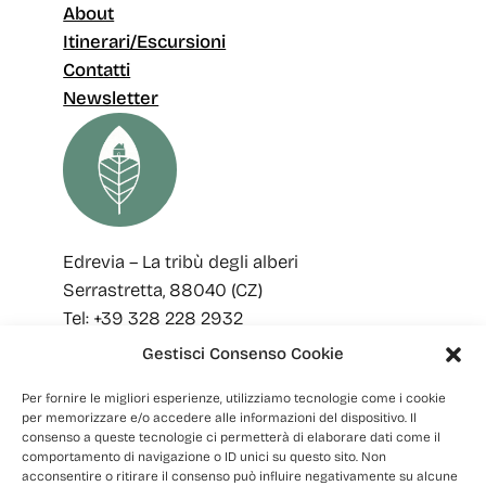
About
Itinerari/Escursioni
Contatti
Newsletter
Edrevia – La tribù degli alberi
Serrastretta, 88040 (CZ)
Tel: +39 328 228 2932
Email: edreviaoutdoor@gmail.com
Gestisci Consenso Cookie
SEGUICI
Per fornire le migliori esperienze, utilizziamo tecnologie come i cookie
per memorizzare e/o accedere alle informazioni del dispositivo. Il
Facebook
Instagram
consenso a queste tecnologie ci permetterà di elaborare dati come il
comportamento di navigazione o ID unici su questo sito. Non
acconsentire o ritirare il consenso può influire negativamente su alcune