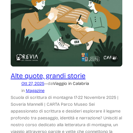
Alte quote, grandi storie
—
Ott 27, 2025
da
Viaggio in Calabria
in
Magazine
Scuola di scrittura di montagna 17-22 Novembre 2025 |
Soveria Mannelli | CARTA Parco Museo Sei
appassionato di scrittura e desideri esplorare il legame
profondo tra paesaggio, identità e narrazione? Unisciti al
nostro corso dedicato alla letteratura di montagna, un
viaggio attraverso parole e vette che connettono la