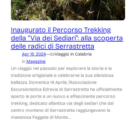
Inaugurato il Percorso Trekking
della “Via dei Sediari”: alla scoperta
delle radici di Serrastretta
—
Apr 15, 2024
da
Viaggio in Calabria
in
Magazine
Un viaggio nel passato per esplorare la storia e la
tradizione artigianale e celebrarne la sua silenziosa
bellezza. Domenica 14 Aprile, l’Associazione
Escursionistica Edrevia di Serrastretta ha ufficialmente
aperto le porte a un nuovo e affascinante percorso
trekking, dedicato all’antica via degli sediari che dal
centro montano di Serrastretta raggiungevano la
maestosa Faggeta di Monte…