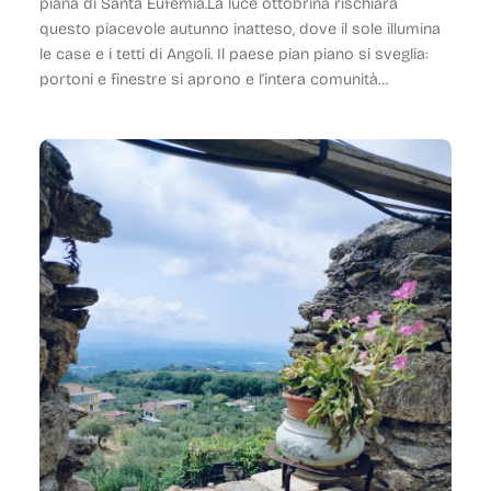
piana di Santa Eufemia.La luce ottobrina rischiara
questo piacevole autunno inatteso, dove il sole illumina
le case e i tetti di Angoli. Il paese pian piano si sveglia:
portoni e finestre si aprono e l’intera comunità…