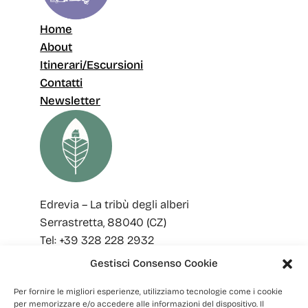
Home
About
Itinerari/Escursioni
Contatti
Newsletter
Edrevia – La tribù degli alberi
Serrastretta, 88040 (CZ)
Tel: +39 328 228 2932
Email: edreviaoutdoor@gmail.com
Gestisci Consenso Cookie
SEGUICI
Per fornire le migliori esperienze, utilizziamo tecnologie come i cookie
per memorizzare e/o accedere alle informazioni del dispositivo. Il