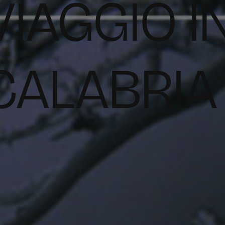
VIAGGIO I
CALABRIA