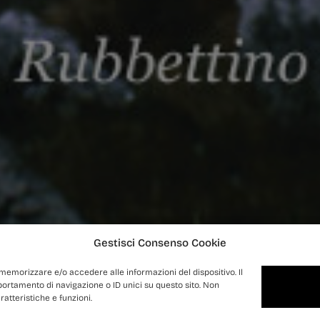
Gestisci Consenso Cookie
 memorizzare e/o accedere alle informazioni del dispositivo. Il
ortamento di navigazione o ID unici su questo sito. Non
atteristiche e funzioni.