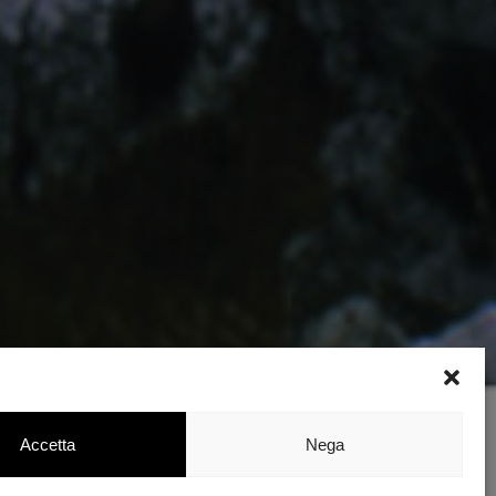
Accetta
Nega