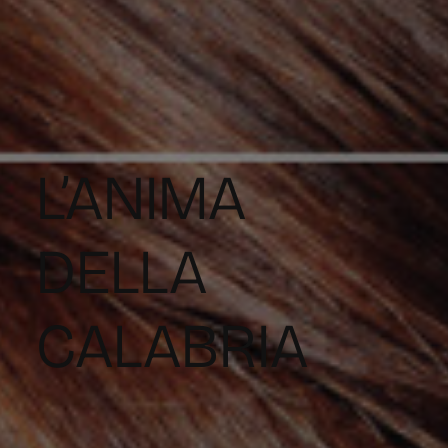
L’ANIMA
DELLA
CALABRIA