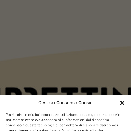
Gestisci Consenso Cookie
Per fornire le migliori esperienze, utilizziamo tecnologie come i cookie
per memorizzare e/o accedere alle informazioni del dispositivo. Il
consenso a queste tecnologie ci permetterà di elaborare dati come il
comportamento di navigazione o ID unici su questo sito. Non