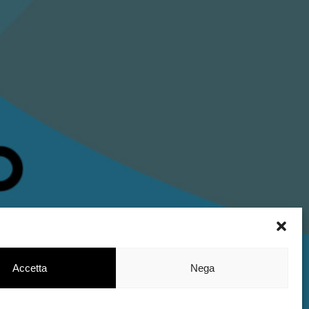
Accetta
Nega