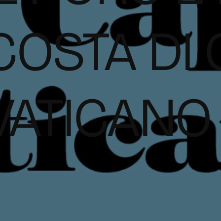
COSTA DI
VATICANO