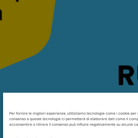
Per fornire le migliori esperienze, utilizziamo tecnologie come i cookie per
consenso a queste tecnologie ci permetterà di elaborare dati come il comp
acconsentire o ritirare il consenso può influire negativamente su alcune car