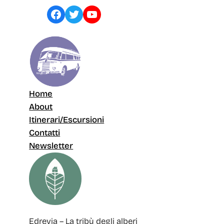
Facebook
Twitter
YouTube
Home
About
Itinerari/Escursioni
Contatti
Newsletter
Edrevia – La tribù degli alberi