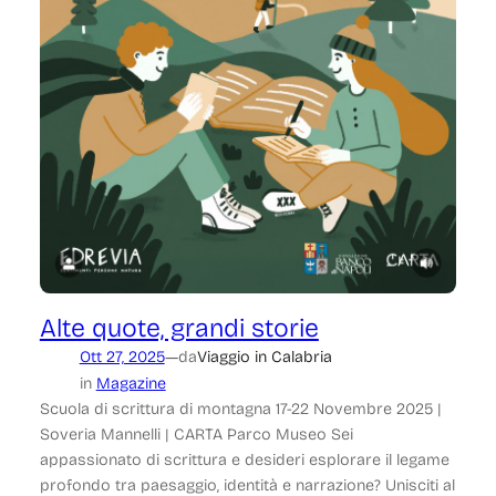
Alte quote, grandi storie
—
Ott 27, 2025
da
Viaggio in Calabria
in
Magazine
Scuola di scrittura di montagna 17-22 Novembre 2025 |
Soveria Mannelli | CARTA Parco Museo Sei
appassionato di scrittura e desideri esplorare il legame
profondo tra paesaggio, identità e narrazione? Unisciti al