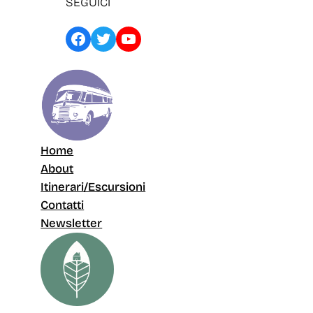
SEGUICI
Facebook
Twitter
YouTube
Home
About
Itinerari/Escursioni
Contatti
Newsletter