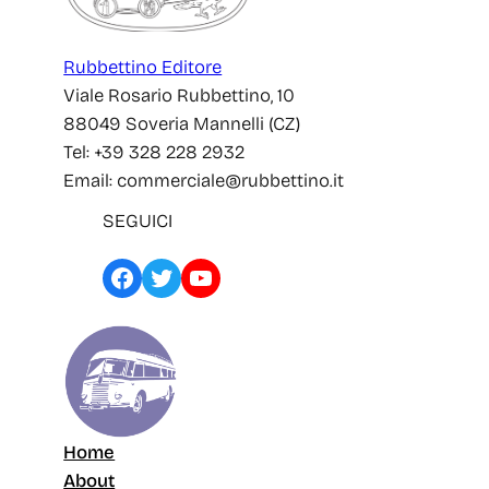
Rubbettino Editore
Viale Rosario Rubbettino, 10
88049 Soveria Mannelli (CZ)
Tel: +39 328 228 2932
Email: commerciale@rubbettino.it
SEGUICI
Facebook
Twitter
YouTube
Home
About