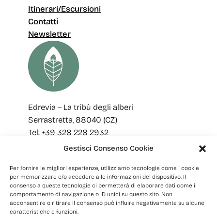
Itinerari/Escursioni
Contatti
Newsletter
Edrevia – La tribù degli alberi
Serrastretta, 88040 (CZ)
Tel: +39 328 228 2932
Email: edreviaoutdoor@gmail.com
Gestisci Consenso Cookie
SEGUICI
Per fornire le migliori esperienze, utilizziamo tecnologie come i cookie
per memorizzare e/o accedere alle informazioni del dispositivo. Il
Facebook
Instagram
consenso a queste tecnologie ci permetterà di elaborare dati come il
comportamento di navigazione o ID unici su questo sito. Non
acconsentire o ritirare il consenso può influire negativamente su alcune
caratteristiche e funzioni.