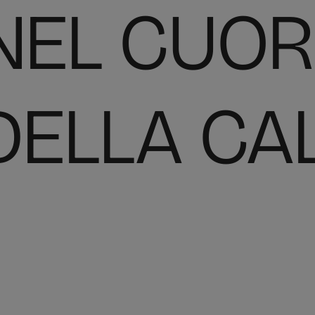
NEL CUOR
DELLA CA