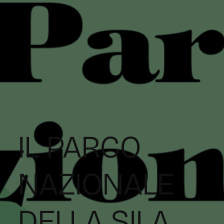
IL PARCO
NAZIONALE
DELLA SILA